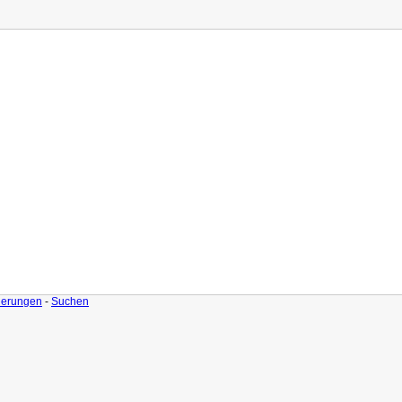
derungen
-
Suchen